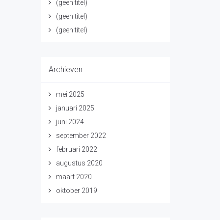
(geen titel)
(geen titel)
(geen titel)
Archieven
mei 2025
januari 2025
juni 2024
september 2022
februari 2022
augustus 2020
maart 2020
oktober 2019