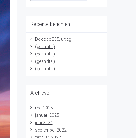
Recente berichten
De code E05, uitleg
(geen titel)
(geen titel)
(geen titel)
(geen titel)
Archieven
mei 2025
januari 2025
juni 2024
september 2022
februari 2022