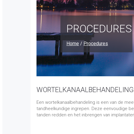
PROCEDURES
Home
/
Procedures
WORTELKANAALBEHANDELING
Een wortelkanaalbehandeling is een van de mees
tandheelkundige ingrepen. Deze eenvoudige beh
tanden redden en het inbrengen van implantate