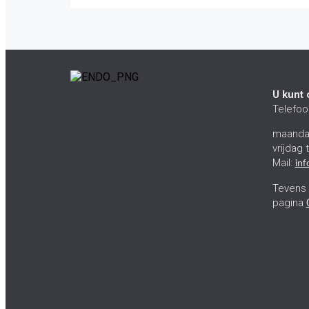
U kunt 
Telefoon
maandag
vrijdag 
Mail:
in
Tevens 
pagina