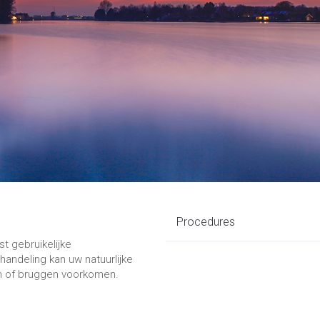
Procedures
t gebruikelijke
andeling kan uw natuurlijke
n of bruggen voorkomen.