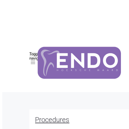
Toggle
navigation
Procedures