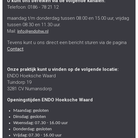
U kunt ons bereiken via de volgende kanalen:
Telefoon: 0186 - 78 21 12
maandag t/m donderdag tussen 08.00 en 15.00 uur, vrijdag
tussen 08.30 en 11.30 uur.
Mail:
info@endohw.nl
Tevens kunt u ons direct een bericht sturen via de pagina
Contact
.
Onze praktijk kunt u vinden op de volgende locatie:
ENDO Hoeksche Waard
Tuindorp 19
3281 CV Numansdorp
Openingstijden ENDO Hoeksche Waard
Maandag: gesloten
Dinsdag: gesloten
Woensdag: 07.30 - 16.00 uur
Donderdag: gesloten
Vrijdag: 07.30 - 16.00 uur