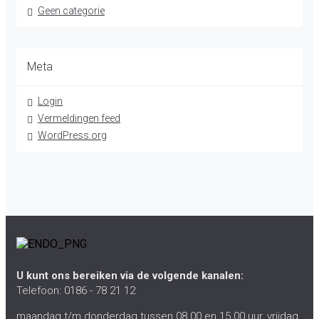
Geen categorie
Meta
Login
Vermeldingen feed
WordPress.org
U kunt ons bereiken via de volgende kanalen:
Telefoon: 0186 - 78 21 12
maandag t/m donderdag tussen 08.00 en 15.00 uur, vrijdag